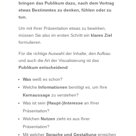
bringen das Publikum dazu, nach dem Vortrag
etwas Bestimmtes zu denken, fühlen oder zu
tun.
Um mit Ihrer Präsentation etwas zu bewirken,
müssen Sie also im ersten Schritt ein
klares Ziel
formulieren.
Für die richtige Auswahl der Inhalte, den Aufbau
und auch die Art der Visualisierung ist das
Publikum entscheidend
:
Was
weiß es schon?
Welche
Informationen
benötigt es, um Ihre
Kernaussage
zu verstehen?
Was ist sein
(Haupt-)Interesse
an Ihrer
Präsentation?
Welchen
Nutzen
zieht es aus Ihrer
Präsentation?
Mit welcher
Sprache und Gestaltung
erreichen