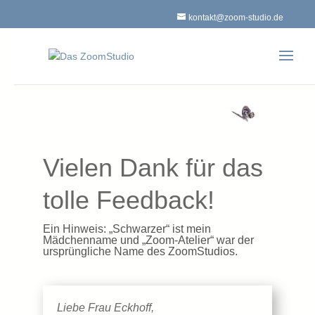
kontakt@zoom-studio.de
Vielen Dank für das
tolle Feedback!
Ein Hinweis: „Schwarzer“ ist mein
Mädchenname und „Zoom-Atelier“ war der
ursprüngliche Name des ZoomStudios.
Liebe Frau Eckhoff,